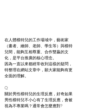
在人體模特兒的工作場域中，藝術家
（畫者、繪師、老師、學生等）與模特
兒間，能夠互相尊重、合作雙贏的文
化，是平台推廣的核心理念。
因為一直以來都經常收到這樣的疑問，
特整理在網站文章中，願大家能夠有更
全面的理解。
Q:
關於男性模特兒的生理反應，好奇如果
男性模特兒不小心有了生理反應，會被
視為不專業嗎？通常會怎麼應對?