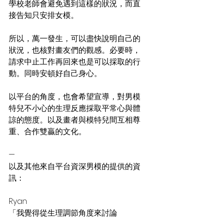
學校老師會避免遇到這樣的狀況，而直
接告知只安排女模。
所以，萬一發生，可以盡快說明自己的
狀況，也核對畫友們的觀感。必要時，
請求中止工作再回來也是可以採取的行
動。同時安頓好自己身心。
以平台的角度，也會希望宣導，對男模
特兒不小心的生理反應採取平常心與體
諒的態度。以及畫者與模特兒間互相尊
重、合作雙贏的文化。
—
以及其他來自平台資深男模的提供的資
訊：
Ryan
「我覺得從生理調節角度來討論