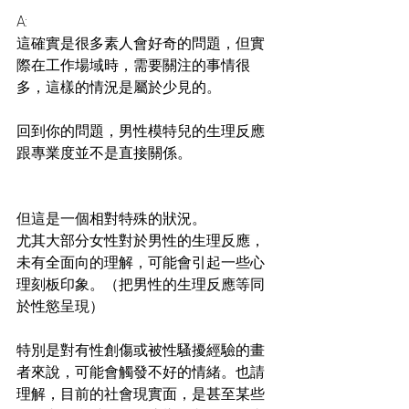
A:
這確實是很多素人會好奇的問題，但實
際在工作場域時，需要關注的事情很
多，這樣的情況是屬於少見的。
回到你的問題，男性模特兒的生理反應
跟專業度並不是直接關係。
但這是一個相對特殊的狀況。
尤其大部分女性對於男性的生理反應，
未有全面向的理解，可能會引起一些心
理刻板印象。（把男性的生理反應等同
於性慾呈現）
特別是對有性創傷或被性騷擾經驗的畫
者來說，可能會觸發不好的情緒。也請
理解，目前的社會現實面，是甚至某些