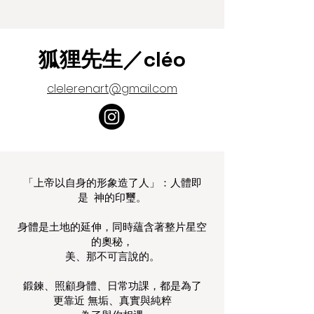
狐狸先生／cléo
clelerenart@gmail.com
「上帝以自身的形象造了人」：人體即
是 神的印璽。
身體是土地的延伸，同時蘊含著整片星空
的奧秘，
美、那不可言說的。
鍛鍊、照顧身體、日常功課，都是為了
更靠近 無垢、真實與純粹