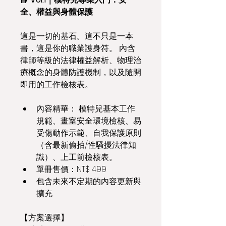
全、權益與身體保護
這是一切的基石。這不只是一本
書，這是你的職業護身符。 內含
律師等級的法律權益解析、物理治
療概念的身體防護機制，以及隨開
即用的工作檢核表。
內容精華： 模特兒基本工作
規範、畫室安全環境檢核、易
受傷動作示範、自我保護原則
（含最新偷拍/性騷擾法律知
識）、上工前檢核表。
單冊售價：NT$ 499
包含未來不定期的內容更新與
擴充
【方案選擇】