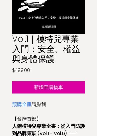
Vol.1｜模特兒專業
入門：安全、權益
與身體保護
價
$499.00
格
新增至購物車
預購全冊
請點我
【台灣首部】
人體模特兒專業全書：從入門防護
到品牌策展 (Vol.1 - Vol.6)
 —— 