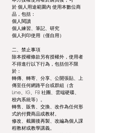
於 個人用途範圍內 使用本數位商
品，包括：
個人閱讀
個人練習、筆記、研究
個人列印使用（僅自用）
二、禁止事項
除本授權條款另有授權外，使用者
不得進行以下行為，包括但不限
於：
轉傳、轉寄、分享、公開張貼、上
傳至任何網路平台或群組（含 
Line、IG、FB 社團、雲端硬碟、
校內系統等）。
轉售、販售、交換、改作為任何形
式的付費商品或教材。
修改、截圖後再製、改編為個人課
程教材或教學講義。