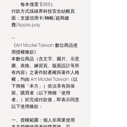
每本僅需 $366）
付款方式採綠界科技安全結帳頁
面：支援信用卡/轉帳/超商繳
費/Apple pay
--
《Art Model Taiwan 數位商品使
用授權條款》
本數位商品（含文字、圖片、示意
圖、表格、練習頁、版面設計等所
有內容）之著作財產權與著作人格
權，均由 Art Model Taiwan（以
下簡稱「本方」）依法享有與保
留。購買者（以下簡稱「使用
者」）於完成付款後，即表示同意
以下使用條款：
一、授權範圍：個人非商業使用
本方授權使用者於購買後，可