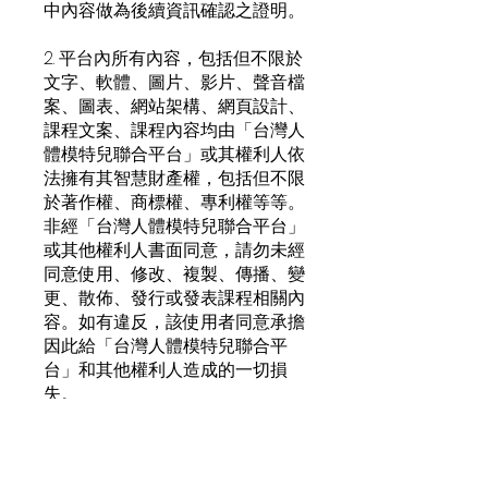
中內容做為後續資訊確認之證明。
2. 平台內所有內容，包括但不限於
文字、軟體、圖片、影片、聲音檔
案、圖表、網站架構、網頁設計、
課程文案、課程內容均由「台灣人
體模特兒聯合平台」或其權利人依
法擁有其智慧財產權，包括但不限
於著作權、商標權、專利權等等。
非經「台灣人體模特兒聯合平台」
或其他權利人書面同意，請勿未經
同意使用、修改、複製、傳播、變
更、散佈、發行或發表課程相關內
容。如有違反，該使用者同意承擔
因此給「台灣人體模特兒聯合平
台」和其他權利人造成的一切損
失。
3. 本平台保留課程師資、內容、時
段等課務相關彈性調整及變更的權