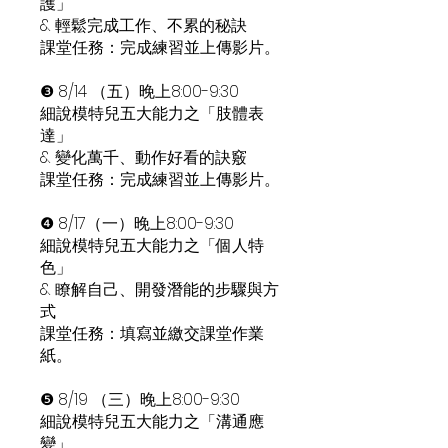
護」
& 輕鬆完成工作、不累的秘訣
課堂任務：完成練習並上傳影片。
❸ 8/14 （五）晚上8:00-9:30
細說模特兒五大能力之「肢體表
達」
& 變化萬千、動作好看的訣竅
課堂任務：完成練習並上傳影片。
❹ 8/17（一）晚上8:00-9:30
細說模特兒五大能力之「個人特
色」
& 瞭解自己、開發潛能的步驟與方
式
課堂任務：填寫並繳交課堂作業
紙。
❺ 8/19 （三）晚上8:00-9:30
細說模特兒五大能力之「溝通應
變」