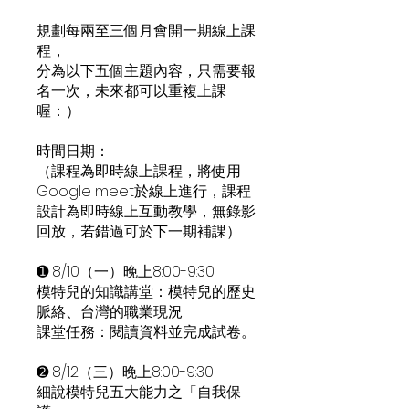
規劃每兩至三個月會開一期線上課
程，
分為以下五個主題內容，只需要報
名一次，未來都可以重複上課
喔：）
時間日期：
（課程為即時線上課程，將使用
Google meet於線上進行，課程
設計為即時線上互動教學，無錄影
回放，若錯過可於下一期補課）
➊ 8/10（一）晚上8:00-9:30
模特兒的知識講堂：模特兒的歷史
脈絡、台灣的職業現況
課堂任務：閱讀資料並完成試卷。
➋ 8/12（三）晚上8:00-9:30
細說模特兒五大能力之「自我保